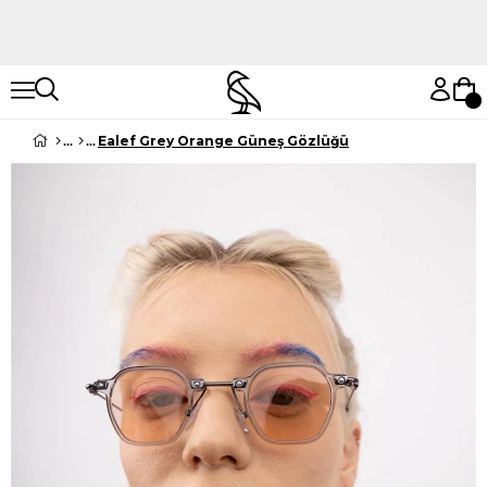
Hemen Keşfet
Hemen Keşfet
Ealef Grey Orange Güneş Gözlüğü