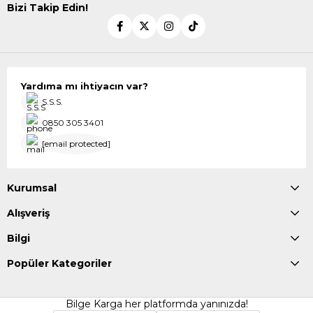
Bizi Takip Edin!
Yardıma mı ihtiyacın var?
S.S.S.
0850 305 3401
[email protected]
Kurumsal
Alışveriş
Bilgi
Popüler Kategoriler
Bilge Karga her platformda yanınızda!