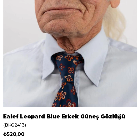
Ealef Leopard Blue Erkek Güneş Gözlüğü
(BKG2413)
₺520,00