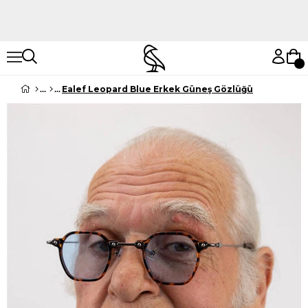
Hemen Keşfet
Hemen Keşfet
Ealef Leopard Blue Erkek Güneş Gözlüğü