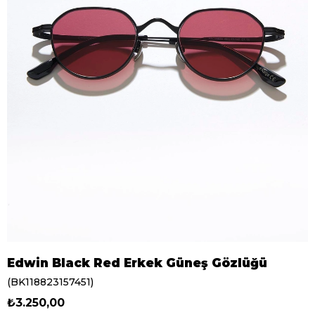
Edwin Black Red Erkek Güneş Gözlüğü
(BK118823157451)
₺3.250,00