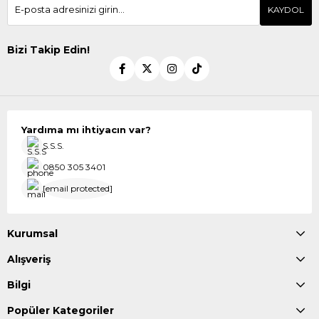
KAYDOL
Bizi Takip Edin!
Yardıma mı ihtiyacın var?
S.S.S.
0850 305 3401
[email protected]
Kurumsal
Alışveriş
Bilgi
Popüler Kategoriler