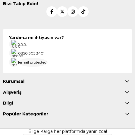
Bizi Takip Edin!
Yardıma mı ihtiyacın var?
S.S.S.
0850 305 3401
[email protected]
Kurumsal
Alışveriş
Bilgi
Popüler Kategoriler
Bilge Karga her platformda yanınızda!