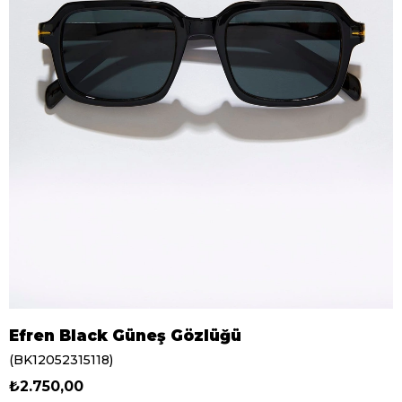
Efren Black Güneş Gözlüğü
(BK12052315118)
₺2.750,00