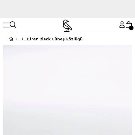
Hemen Keşfet
Hemen Keşfet
Efren Black Güneş Gözlüğü