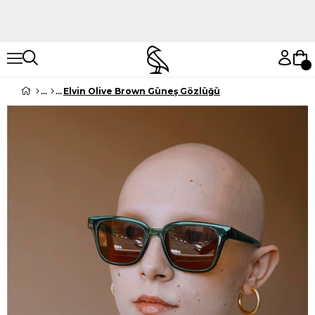
Hemen Keşfet
Hemen Keşfet
Elvin Olive Brown Güneş Gözlüğü