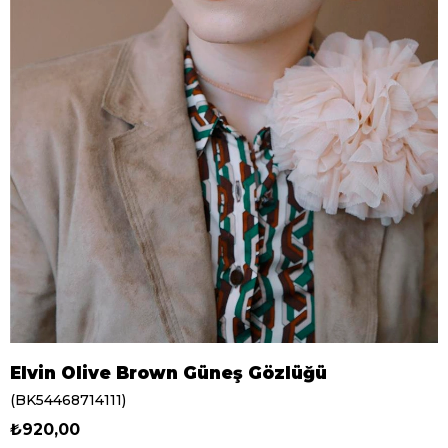
Elvin Olive Brown Güneş Gözlüğü
(BK54468714111)
₺920,00