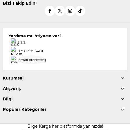
Bizi Takip Edin!
Yardıma mı ihtiyacın var?
S.S.S.
0850 305 3401
[email protected]
Kurumsal
Alışveriş
Bilgi
Popüler Kategoriler
Bilge Karga her platformda yanınızda!