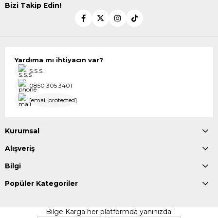
Bizi Takip Edin!
Yardıma mı ihtiyacın var?
S.S.S.
0850 305 3401
[email protected]
Kurumsal
Alışveriş
Bilgi
Popüler Kategoriler
Bilge Karga her platformda yanınızda!