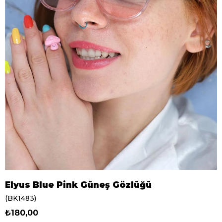
Elyus Blue Pink Güneş Gözlüğü
(BK1483)
₺180,00