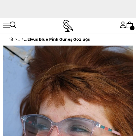
Hemen Keşfet
Hemen Keşfet
Elyus Blue Pink Güneş Gözlüğü