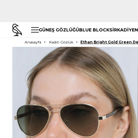
GÜNEŞ GÖZLÜĞÜ
BLUE BLOCK
SİRKADİYEN
Anasayfa
Kadın Gözlük
Ethan Bright Gold Green D