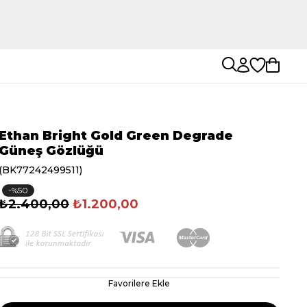
Ethan Bright Gold Green Degrade
Güneş Gözlüğü
(BK77242499511)
50
₺2.400,00
₺1.200,00
Favorilere Ekle