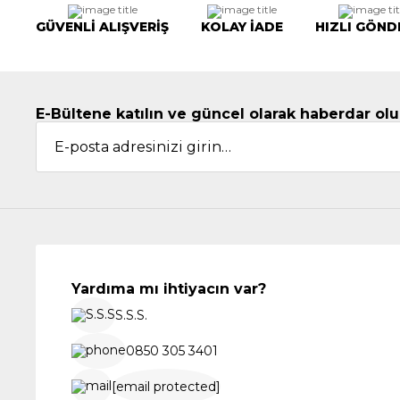
GÜVENLİ ALIŞVERİŞ
KOLAY İADE
HIZLI GÖND
E-Bültene katılın ve güncel olarak haberdar olu
Yardıma mı ihtiyacın var?
S.S.S.
0850 305 3401
[email protected]