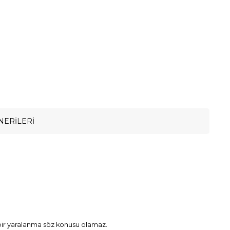
NERILERI
 bir yaralanma söz konusu olamaz.