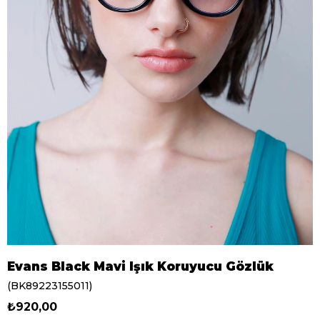
Evans Black Mavi Işık Koruyucu Gözlük
(BK89223155011)
₺920,00