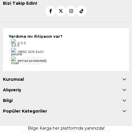
Bizi Takip Edin!
Yardıma mı ihtiyacın var?
S.S.S.
0850 305 3401
[email protected]
Kurumsal
Alışveriş
Bilgi
Popüler Kategoriler
Bilge Karga her platformda yanınızda!