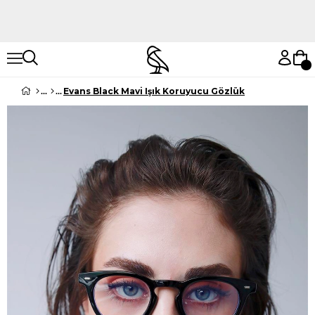
Hemen Keşfet
Hemen Keşfet
Evans Black Mavi Işık Koruyucu Gözlük