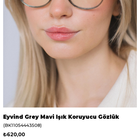
Eyvind Grey Mavi Işık Koruyucu Gözlük
(BK11054443508)
₺620,00