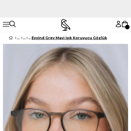
Hemen Keşfet
Hemen Keşfet
Eyvind Grey Mavi Işık Koruyucu Gözlük