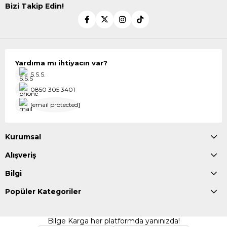
Bizi Takip Edin!
Yardıma mı ihtiyacın var?
S.S.S.
0850 305 3401
[email protected]
Kurumsal
Alışveriş
Bilgi
Popüler Kategoriler
Bilge Karga her platformda yanınızda!