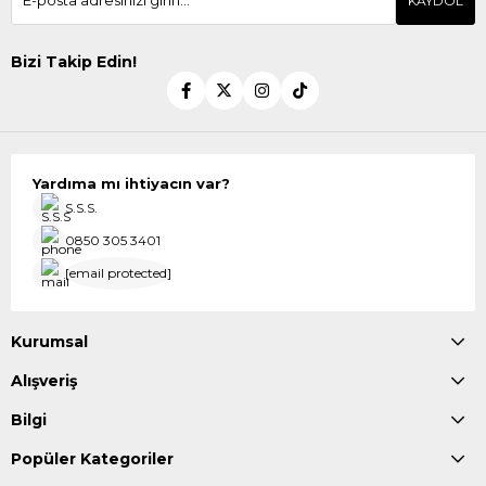
KAYDOL
Bizi Takip Edin!
Yardıma mı ihtiyacın var?
S.S.S.
0850 305 3401
[email protected]
Kurumsal
Alışveriş
Bilgi
Popüler Kategoriler