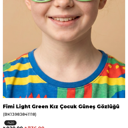
Fimi Light Green Kız Çocuk Güneş Gözlüğü
(BK13983841118)
20