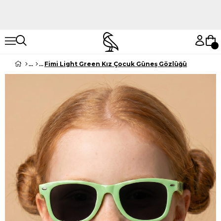
Hemen Keşfet
Hemen Keşfet
Fimi Light Green Kız Çocuk Güneş Gözlüğü