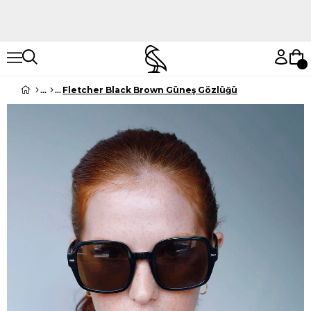
Hemen Keşfet
Hemen Keşfet
Fletcher Black Brown Güneş Gözlüğü