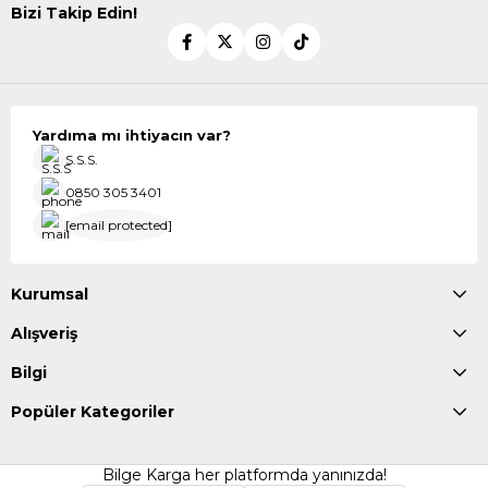
Bizi Takip Edin!
Yardıma mı ihtiyacın var?
S.S.S.
0850 305 3401
[email protected]
Kurumsal
Alışveriş
Bilgi
Popüler Kategoriler
Bilge Karga her platformda yanınızda!