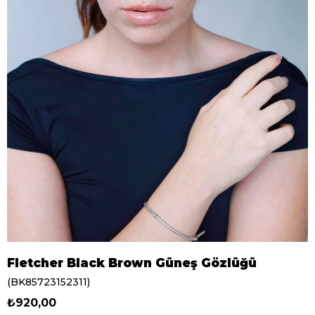
Fletcher Black Brown Güneş Gözlüğü
(BK85723152311)
₺920,00