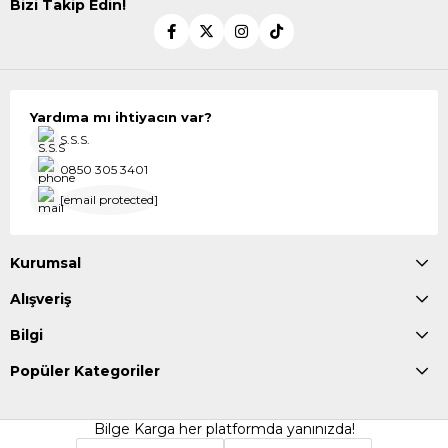
Bizi Takip Edin!
Yardıma mı ihtiyacın var?
S.S.S.
0850 305 3401
[email protected]
Kurumsal
Alışveriş
Bilgi
Popüler Kategoriler
Bilge Karga her platformda yanınızda!