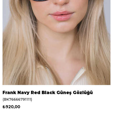
Frank Navy Red Black Güneş Gözlüğü
(BK76666791111)
₺920,00