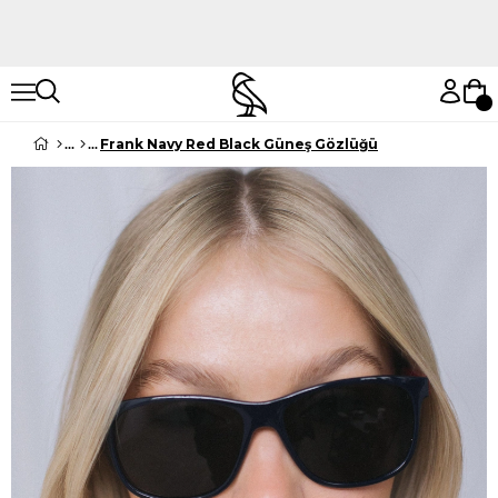
Hemen Keşfet
Hemen Keşfet
Frank Navy Red Black Güneş Gözlüğü