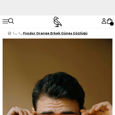
Hemen Keşfet
Hemen Keşfet
Fyodor Orange Erkek Güneş Gözlüğü