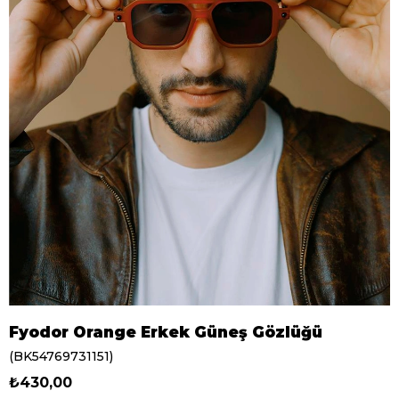
Fyodor Orange Erkek Güneş Gözlüğü
(BK54769731151)
₺430,00