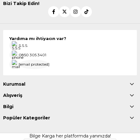
Bizi Takip Edin!
Yardıma mı ihtiyacın var?
S.S.S.
0850 305 3401
[email protected]
Kurumsal
Alışveriş
Bilgi
Popüler Kategoriler
Bilge Karga her platformda yanınızda!