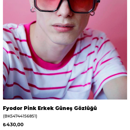
Fyodor Pink Erkek Güneş Gözlüğü
(BK54744156851)
₺430,00