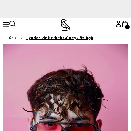
Hemen Keşfet
Hemen Keşfet
Fyodor Pink Erkek Güneş Gözlüğü