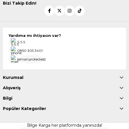
Bizi Takip Edin!
Yardıma mı ihtiyacın var?
S.S.S.
0850 305 3401
[email protected]
Kurumsal
Alışveriş
Bilgi
Popüler Kategoriler
Bilge Karga her platformda yanınızda!