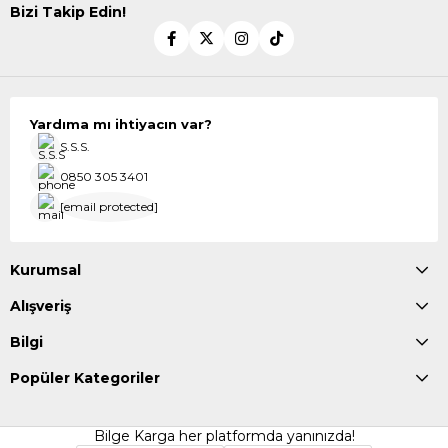
Bizi Takip Edin!
Yardıma mı ihtiyacın var?
S.S.S.
0850 305 3401
[email protected]
Kurumsal
Alışveriş
Bilgi
Popüler Kategoriler
Bilge Karga her platformda yanınızda!