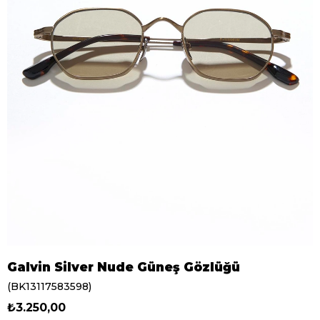
Galvin Silver Nude Güneş Gözlüğü
(BK13117583598)
₺3.250,00