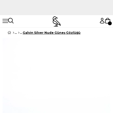
Hemen Keşfet
Hemen Keşfet
Galvin Silver Nude Güneş Gözlüğü