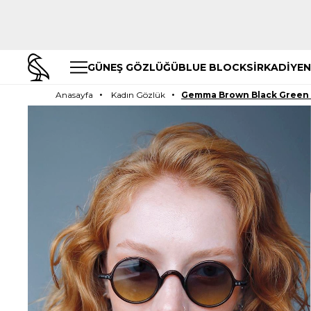
GÜNEŞ GÖZLÜĞÜ
BLUE BLOCK
SİRKADİYEN
Anasayfa
Kadın Gözlük
Gemma Brown Black Green