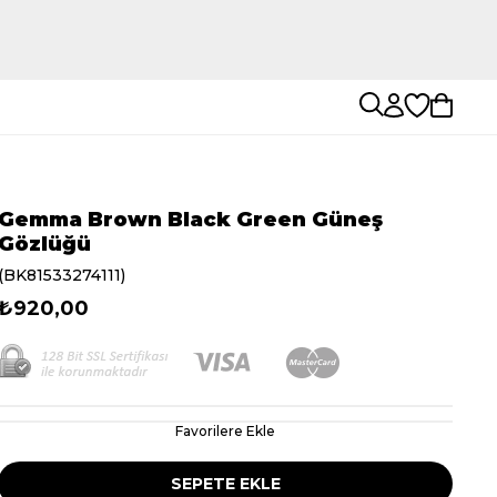
Gemma Brown Black Green Güneş
Gözlüğü
(BK81533274111)
₺920,00
Favorilere Ekle