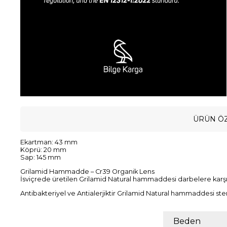
ÜRÜN ÖZ
Ekartman: 43 mm
Köprü: 20 mm
Sap: 145 mm
Grilamid Hammadde – Cr39 Organik Lens
İsviçrede üretilen Grilamid Natural hammaddesi darbelere karşı d
Antibakteriyel ve Antialerjiktir Grilamid Natural hammaddesi st
Beden