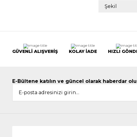
Şekil
GÜVENLİ ALIŞVERİŞ
KOLAY İADE
HIZLI GÖND
E-Bültene katılın ve güncel olarak haberdar olu