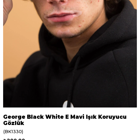
George Black White E Mavi Işık Koruyucu
Gözlük
(BK1330)