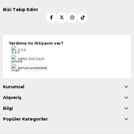
Bizi Takip Edin!
Yardıma mı ihtiyacın var?
S.S.S.
0850 305 3401
[email protected]
Kurumsal
Alışveriş
Bilgi
Popüler Kategoriler