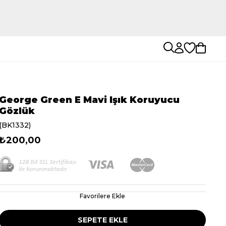
George Green E Mavi Işık Koruyucu
Gözlük
(BK1332)
₺200,00
Favorilere Ekle