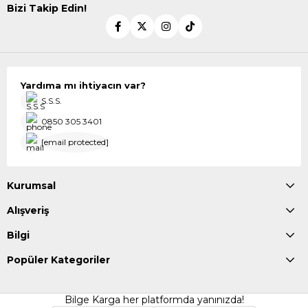
Bizi Takip Edin!
Yardıma mı ihtiyacın var?
S.S.S.
0850 305 3401
[email protected]
Kurumsal
Alışveriş
Bilgi
Popüler Kategoriler
Bilge Karga her platformda yanınızda!