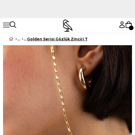
Hemen Keşfet
Hemen Keşfet
Golden Serisi Gözlük Zinciri 7