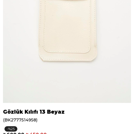
Gözlük Kılıfı 13 Beyaz
(BK2777514958)
25