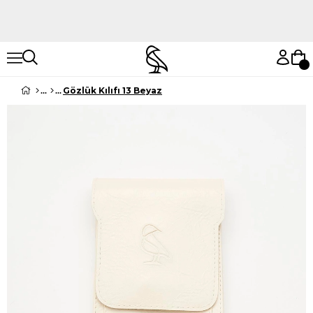
Hemen Keşfet
Hemen Keşfet
Gözlük Kılıfı 13 Beyaz