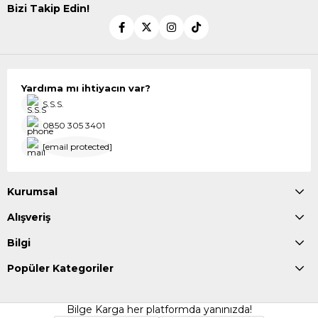
Bizi Takip Edin!
Yardıma mı ihtiyacın var?
S.S.S.
0850 305 3401
[email protected]
Kurumsal
Alışveriş
Bilgi
Popüler Kategoriler
Bilge Karga her platformda yanınızda!