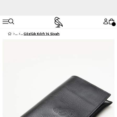
Hemen Keşfet
Hemen Keşfet
Gözlük Kılıfı 14 Siyah