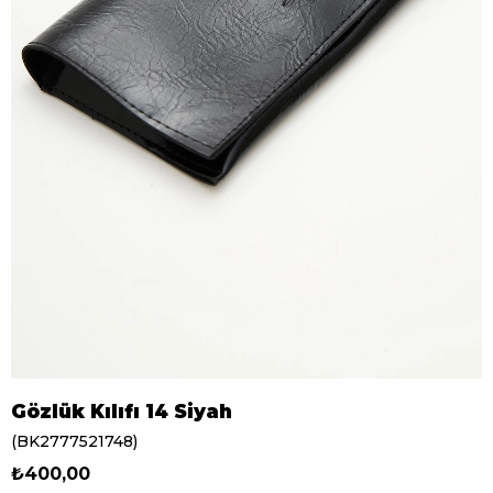
Gözlük Kılıfı 14 Siyah
(BK2777521748)
₺400,00