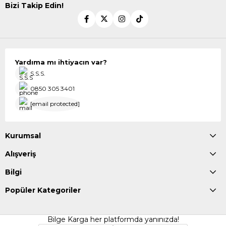
Bizi Takip Edin!
Yardıma mı ihtiyacın var?
S.S.S.
0850 305 3401
[email protected]
Kurumsal
Alışveriş
Bilgi
Popüler Kategoriler
Bilge Karga her platformda yanınızda!