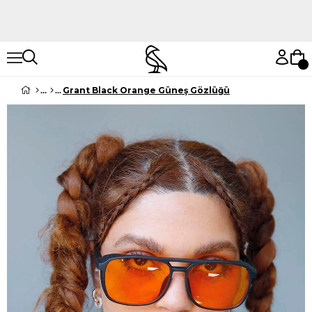
Hemen Keşfet
Hemen Keşfet
Grant Black Orange Güneş Gözlüğü