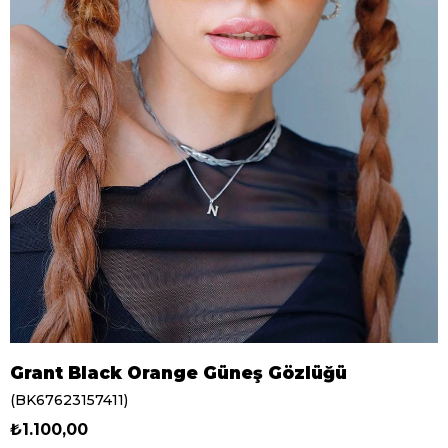
Grant Black Orange Güneş Gözlüğü
(BK67623157411)
₺1.100,00