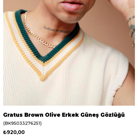
Gratus Brown Olive Erkek Güneş Gözlüğü
(BK95033276251)
₺920,00