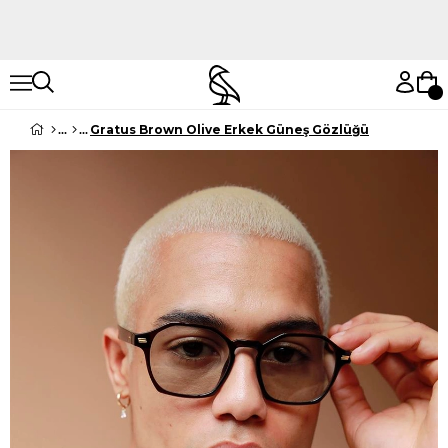
Hemen Keşfet
Hemen Keşfet
Gratus Brown Olive Erkek Güneş Gözlüğü