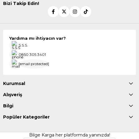
Bizi Takip Edin!
Yardıma mı ihtiyacın var?
S.S.S.
0850 305 3401
[email protected]
Kurumsal
Alışveriş
Bilgi
Popüler Kategoriler
Bilge Karga her platformda yanınızda!