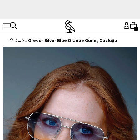
Hemen Keşfet
Hemen Keşfet
Gregor Silver Blue Orange Güneş Gözlüğü