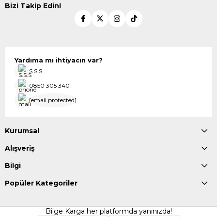
Bizi Takip Edin!
Yardıma mı ihtiyacın var?
S.S.S.
0850 305 3401
[email protected]
Kurumsal
Alışveriş
Bilgi
Popüler Kategoriler
Bilge Karga her platformda yanınızda!