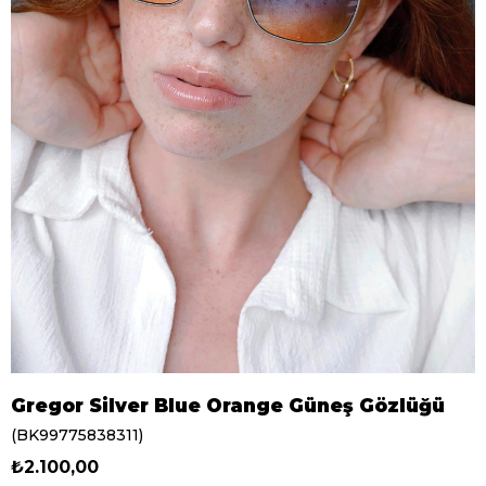
Gregor Silver Blue Orange Güneş Gözlüğü
(BK99775838311)
₺2.100,00