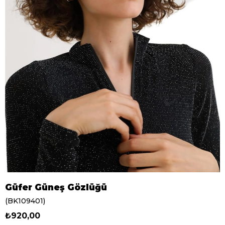
Güfer Güneş Gözlüğü
(BK109401)
₺920,00