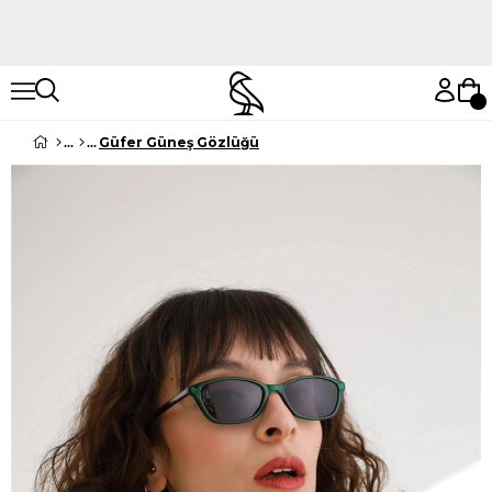
Hemen Keşfet
Hemen Keşfet
Güfer Güneş Gözlüğü