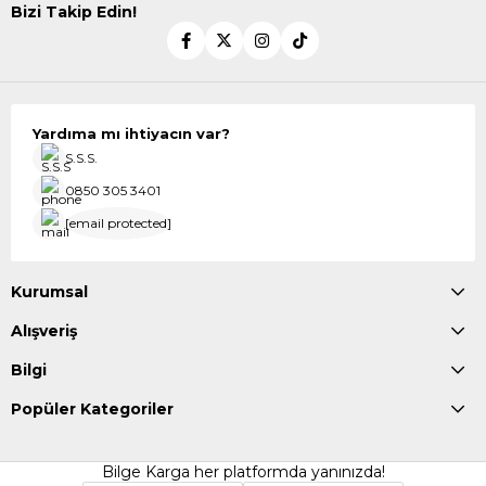
Bizi Takip Edin!
Yardıma mı ihtiyacın var?
S.S.S.
0850 305 3401
[email protected]
Kurumsal
Alışveriş
Bilgi
Popüler Kategoriler
Bilge Karga her platformda yanınızda!