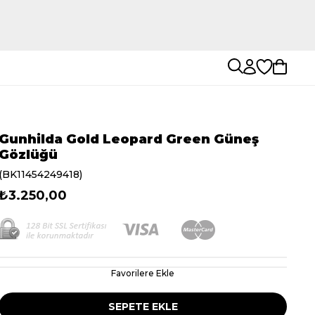
Gunhilda Gold Leopard Green Güneş
Gözlüğü
(BK11454249418)
₺3.250,00
Favorilere Ekle