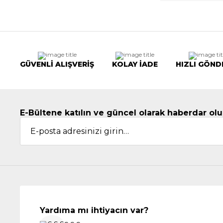
GÜVENLİ ALIŞVERİŞ
KOLAY İADE
HIZLI GÖND
E-Bültene katılın ve güncel olarak haberdar olu
Yardıma mı ihtiyacın var?