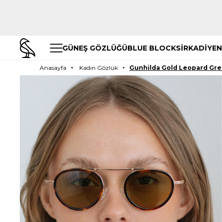
GÜNEŞ GÖZLÜĞÜ
BLUE BLOCK
SİRKADİYEN
Anasayfa
Kadın Gözlük
Gunhilda Gold Leopard Gr