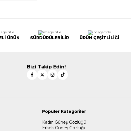
ELİ ÜRÜN
SÜRDÜRÜLEBİLİR
ÜRÜN ÇEŞİTLİLİĞİ
Bizi Takip Edin!
Popüler Kategoriler
Kadın Güneş Gözlüğü
Erkek Güneş Gözlüğü