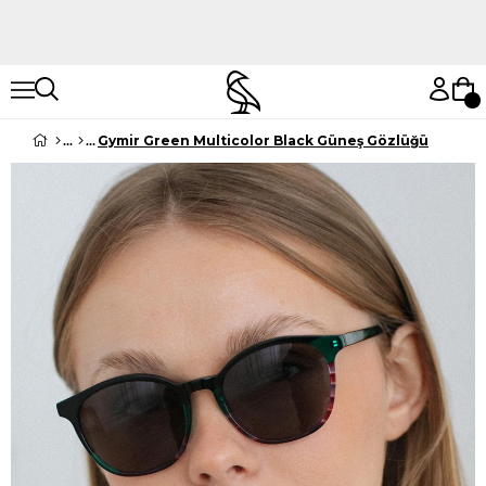
Hemen Keşfet
Hemen Keşfet
Gymir Green Multicolor Black Güneş Gözlüğü