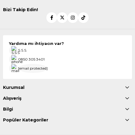
Bizi Takip Edin!
Yardıma mı ihtiyacın var?
S.S.S.
0850 305 3401
[email protected]
Kurumsal
Alışveriş
Bilgi
Popüler Kategoriler