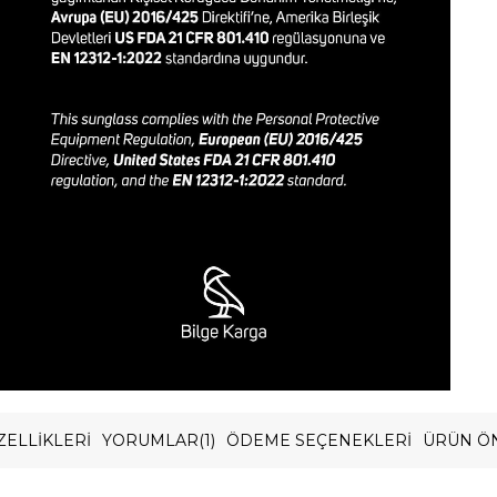
ELLIKLERI
YORUMLAR
(1)
ÖDEME SEÇENEKLERI
ÜRÜN ÖN