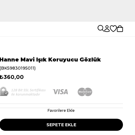
Hanne Mavi Işık Koruyucu Gözlük
(BK59830195011)
₺360,00
Favorilere Ekle