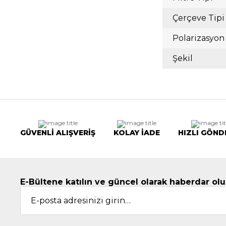
Çerçeve Tipi
Polarizasyon
Şekil
GÜVENLİ ALIŞVERİŞ
KOLAY İADE
HIZLI GÖND
E-Bültene katılın ve güncel olarak haberdar olu