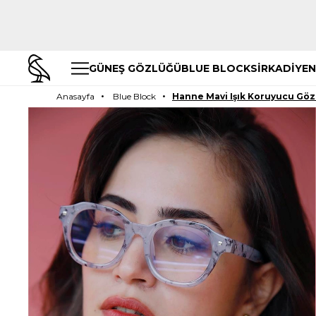
GÜNEŞ GÖZLÜĞÜ
BLUE BLOCK
SİRKADİYEN
Anasayfa
Blue Block
Hanne Mavi Işık Koruyucu Göz