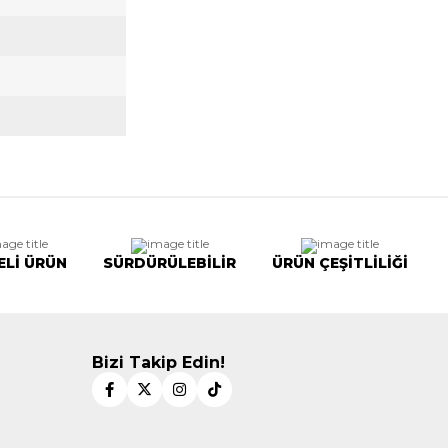
ELİ ÜRÜN
SÜRDÜRÜLEBİLİR
ÜRÜN ÇEŞİTLİLİĞİ
Bizi Takip Edin!