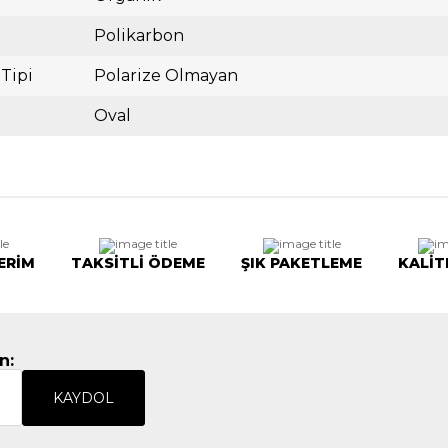
Polikarbon
 Tipi
Polarize Olmayan
Oval
ERİM
TAKSİTLİ ÖDEME
ŞIK PAKETLEME
KALİT
n:
KAYDOL