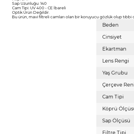
Sap Uzunluğu: 140
Cam Tipi: UV 400 - CE İbareli
Optik Ürün Değildir.
Bu ürün, mavi filtreli camları olan bir koruyucu gözlük olup tıbbi 
Beden
Cinsiyet
Ekartman
Lens Rengi
Yaş Grubu
Çerçeve Ren
Cam Tipi
Köprü Ölçüs
Sap Ölçüsü
Filtre Tipi