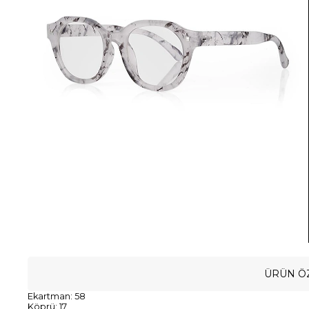
ÜRÜN ÖZ
Ekartman: 58
Köprü: 17