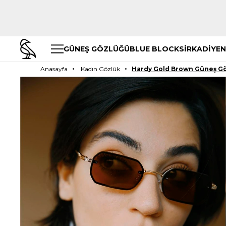
GÜNEŞ GÖZLÜĞÜ
BLUE BLOCK
SİRKADİYEN
Anasayfa
Kadın Gözlük
Hardy Gold Brown Güneş G