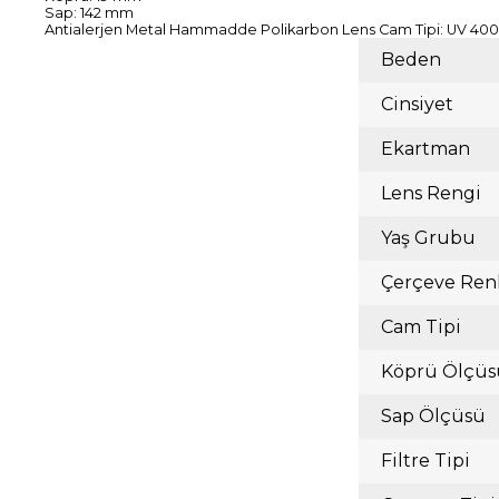
Sap: 142 mm
Antialerjen Metal Hammadde Polikarbon Lens Cam Tipi: UV 400 
Beden
Cinsiyet
Ekartman
Lens Rengi
Yaş Grubu
Çerçeve Ren
Cam Tipi
Köprü Ölçüs
Sap Ölçüsü
Filtre Tipi