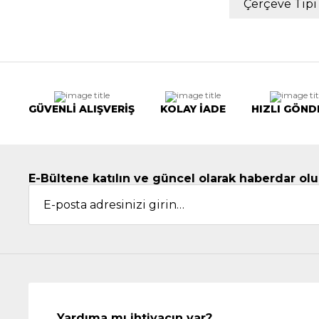
Çerçeve Tipi
GÜVENLİ ALIŞVERİŞ
KOLAY İADE
HIZLI GÖND
E-Bültene katılın ve güncel olarak haberdar olu
Yardıma mı ihtiyacın var?