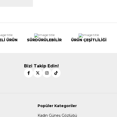
ELİ ÜRÜN
SÜRDÜRÜLEBİLİR
ÜRÜN ÇEŞİTLİLİĞİ
Bizi Takip Edin!
Popüler Kategoriler
Kadın Güneş Gözlüğü