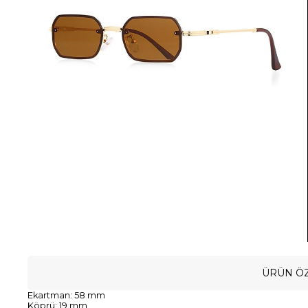
ÜRÜN ÖZ
Ekartman: 58 mm
Köprü: 19 mm