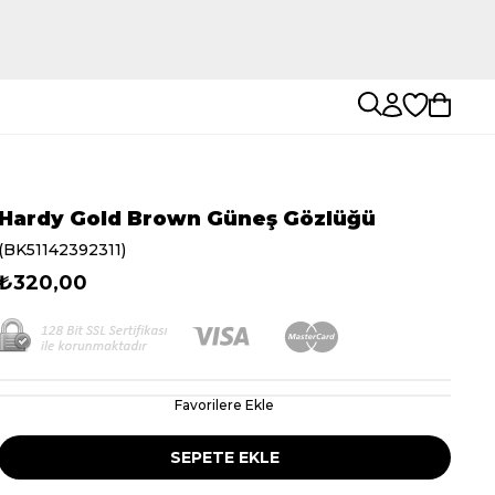
Hardy Gold Brown Güneş Gözlüğü
(BK51142392311)
₺320,00
Favorilere Ekle