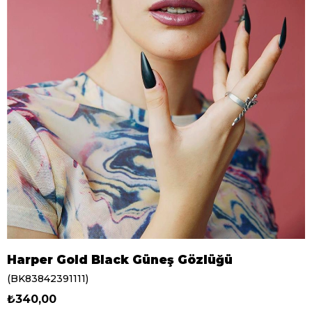
Harper Gold Black Güneş Gözlüğü
(BK83842391111)
₺340,00