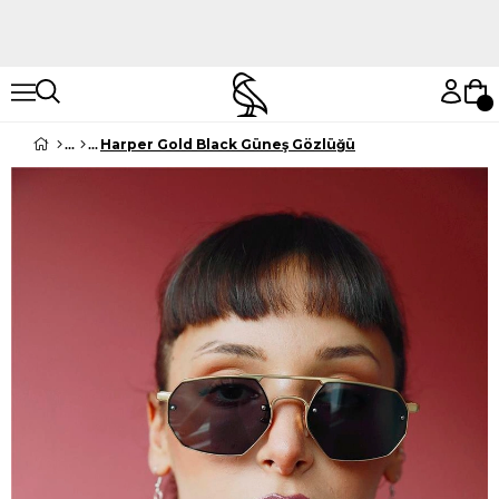
Hemen Keşfet
Hemen Keşfet
Harper Gold Black Güneş Gözlüğü