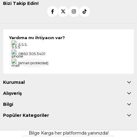
Bizi Takip Edin!
Yardıma mı ihtiyacın var?
S.S.S.
0850 305 3401
[email protected]
Kurumsal
Alışveriş
Bilgi
Popüler Kategoriler
Bilge Karga her platformda yanınızda!