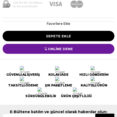
Favorilere Ekle
ONLİNE DENE
GÜVENLİ ALIŞVERİŞ
KOLAY İADE
HIZLI GÖNDERİM
TAKSİTLİ ÖDEME
ŞIK PAKETLEME
KALİTELİ ÜRÜN
SÜRDÜRÜLEBİLİR
ÜRÜN ÇEŞİTLİLİĞİ
E-Bültene katılın ve güncel olarak haberdar olun: