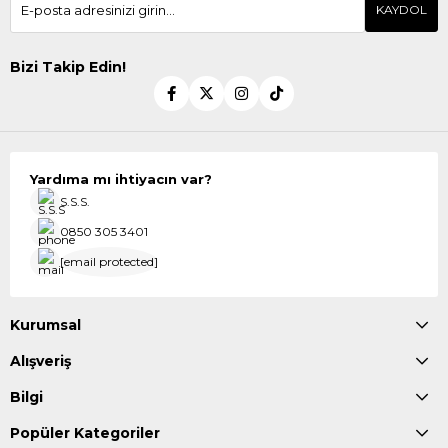
KAYDOL
Bizi Takip Edin!
Yardıma mı ihtiyacın var?
S.S.S.
0850 305 3401
[email protected]
Kurumsal
Alışveriş
Bilgi
Popüler Kategoriler