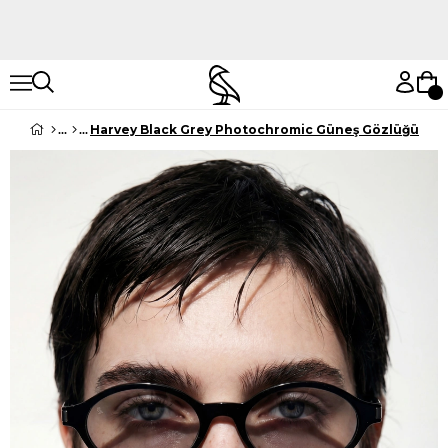
Hemen Keşfet
Hemen Keşfet
Harvey Black Grey Photochromic Güneş Gözlüğü