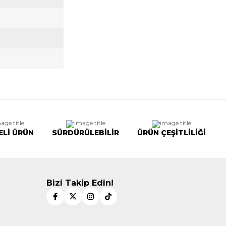
ELİ ÜRÜN
SÜRDÜRÜLEBİLİR
ÜRÜN ÇEŞİTLİLİĞİ
Bizi Takip Edin!