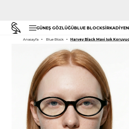
GÜNEŞ GÖZLÜĞÜ
BLUE BLOCK
SİRKADİYEN
Anasayfa
Blue Block
Harvey Black Mavi Işık Koruyu