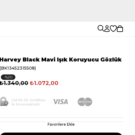
Harvey Black Mavi Işık Koruyucu Gözlük
(BK13452315508)
20
₺1.340,00
₺1.072,00
Favorilere Ekle