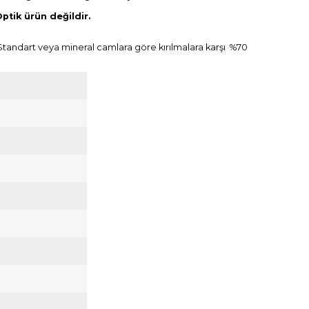
ptik ürün değildir.
. Standart veya mineral camlara göre kırılmalara karşı %70