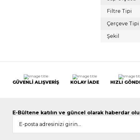
Filtre Tipi
Çerçeve Tipi
Şekil
GÜVENLİ ALIŞVERİŞ
KOLAY İADE
HIZLI GÖND
E-Bültene katılın ve güncel olarak haberdar olu