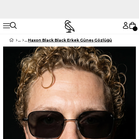
Hemen Keşfet
Hemen Keşfet
Haxon Black Black Erkek Güneş Gözlüğü