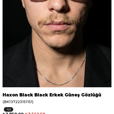
Haxon Black Black Erkek Güneş Gözlüğü
(BK137223151151)
5