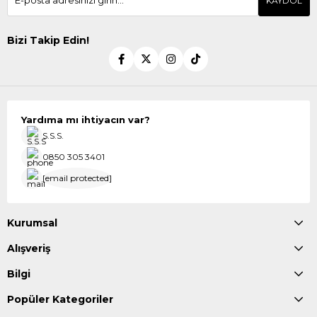
KAYDOL
Bizi Takip Edin!
Yardıma mı ihtiyacın var?
S.S.S.
0850 305 3401
[email protected]
Kurumsal
Alışveriş
Bilgi
Popüler Kategoriler