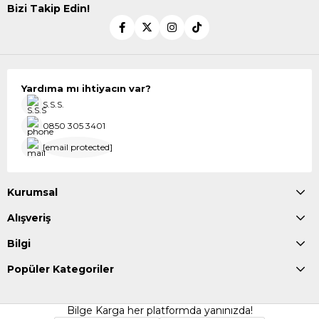
Bizi Takip Edin!
Yardıma mı ihtiyacın var?
S.S.S.
0850 305 3401
[email protected]
Kurumsal
Alışveriş
Bilgi
Popüler Kategoriler
Bilge Karga her platformda yanınızda!