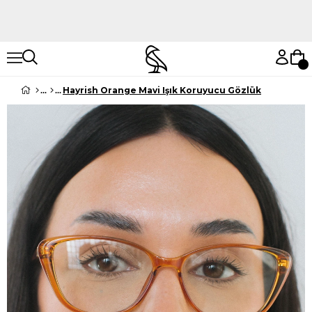
Hemen Keşfet
Hemen Keşfet
Hayrish Orange Mavi Işık Koruyucu Gözlük