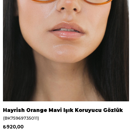
Hayrish Orange Mavi Işık Koruyucu Gözlük
(BK75969735011)
₺920,00