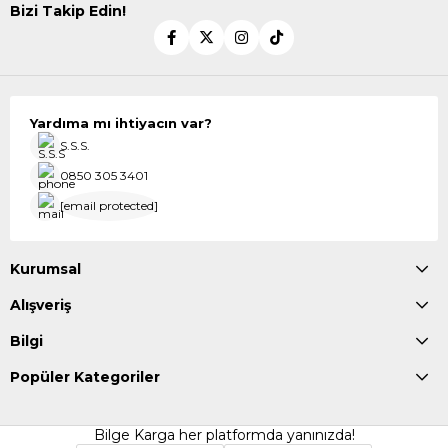
Bizi Takip Edin!
Yardıma mı ihtiyacın var?
S.S.S.
0850 305 3401
[email protected]
Kurumsal
Alışveriş
Bilgi
Popüler Kategoriler
Bilge Karga her platformda yanınızda!