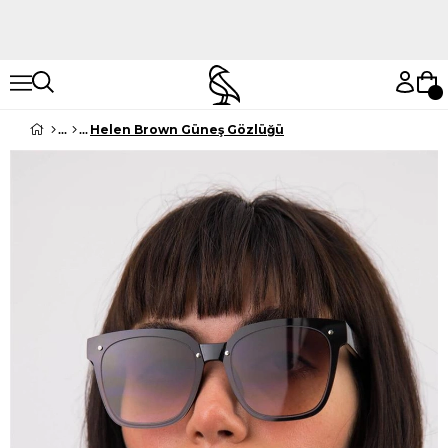
Hemen Keşfet
Hemen Keşfet
Helen Brown Güneş Gözlüğü