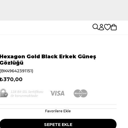
Hexagon Gold Black Erkek Güneş
Gözlüğü
(BK49642391151)
₺370,00
Favorilere Ekle