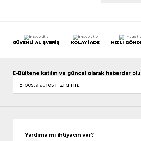
GÜVENLİ ALIŞVERİŞ
KOLAY İADE
HIZLI GÖND
E-Bültene katılın ve güncel olarak haberdar olu
Yardıma mı ihtiyacın var?