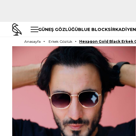
GÜNEŞ GÖZLÜĞÜ
BLUE BLOCK
SİRKADİYEN
Anasayfa
Erkek Gözlük
Hexagon Gold Black Erkek 