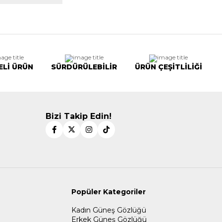
ELİ ÜRÜN
SÜRDÜRÜLEBİLİR
ÜRÜN ÇEŞİTLİLİĞİ
Bizi Takip Edin!
Popüler Kategoriler
Kadın Güneş Gözlüğü
Erkek Güneş Gözlüğü