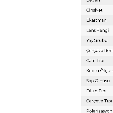
Beden
Cinsiyet
Ekartman
Lens Rengi
Yaş Grubu
Çerçeve Ren
Cam Tipi
Köprü Ölçüs
Sap Ölçüsü
Filtre Tipi
Çerçeve Tipi
Polarizasyon