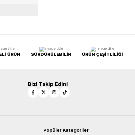
ELİ ÜRÜN
SÜRDÜRÜLEBİLİR
ÜRÜN ÇEŞİTLİLİĞİ
Bizi Takip Edin!
Popüler Kategoriler