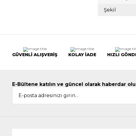
Şekil
GÜVENLİ ALIŞVERİŞ
KOLAY İADE
HIZLI GÖND
E-Bültene katılın ve güncel olarak haberdar olu