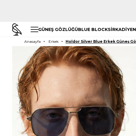
GÜNEŞ GÖZLÜĞÜ
BLUE BLOCK
SİRKADİYEN
Anasayfa
Erkek
Holdor Silver Blue Erkek Güneş G