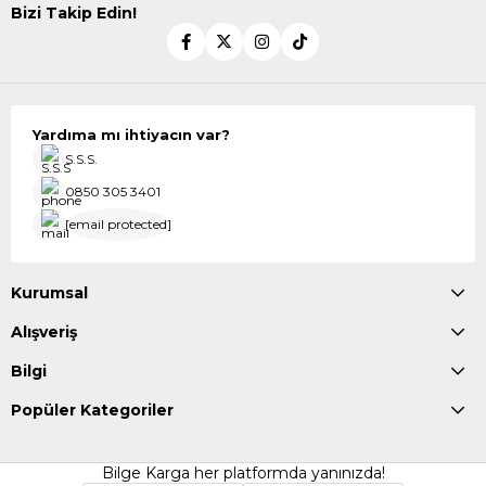
Bizi Takip Edin!
Yardıma mı ihtiyacın var?
S.S.S.
0850 305 3401
[email protected]
Kurumsal
Alışveriş
Bilgi
Popüler Kategoriler
Bilge Karga her platformda yanınızda!