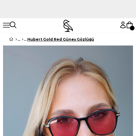
Hemen Keşfet
Hemen Keşfet
Hubert Gold Red Güneş Gözlüğü