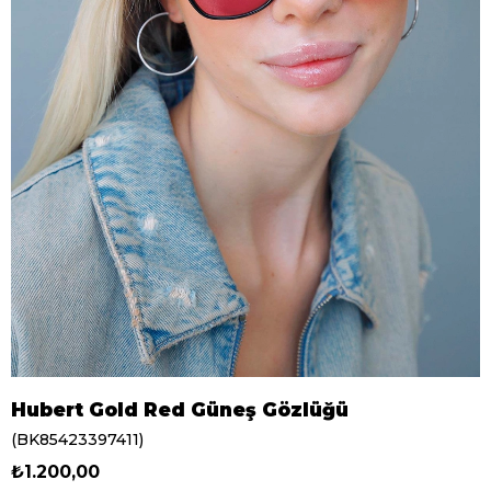
Hubert Gold Red Güneş Gözlüğü
(BK85423397411)
₺1.200,00