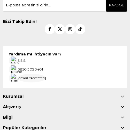
KAYDOL
Bizi Takip Edin!
Yardıma mı ihtiyacın var?
S.S.S.
0850 305 3401
[email protected]
Kurumsal
Alışveriş
Bilgi
Popüler Kategoriler