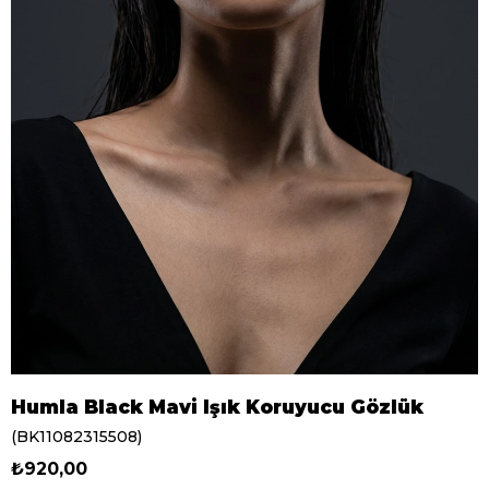
Humla Black Mavi Işık Koruyucu Gözlük
(BK11082315508)
₺920,00