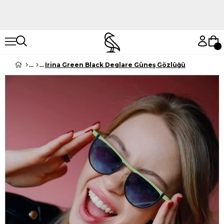
Hemen Keşfet
Hemen Keşfet
Irina Green Black Deglare Güneş Gözlüğü