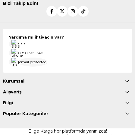
Bizi Takip Edin!
Yardıma mı ihtiyacın var?
S.S.S.
0850 305 3401
[email protected]
Kurumsal
Alışveriş
Bilgi
Popüler Kategoriler
Bilge Karga her platformda yanınızda!