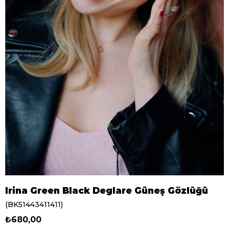
Irina Green Black Deglare Güneş Gözlüğü
(BK51443411411)
₺680,00