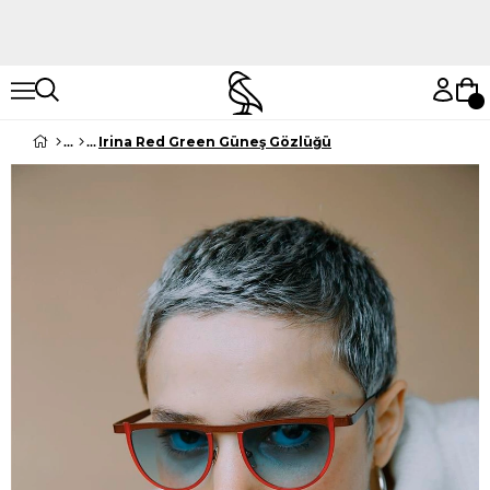
Hemen Keşfet
Hemen Keşfet
Irina Red Green Güneş Gözlüğü