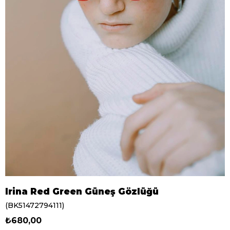
Irina Red Green Güneş Gözlüğü
(BK51472794111)
₺680,00