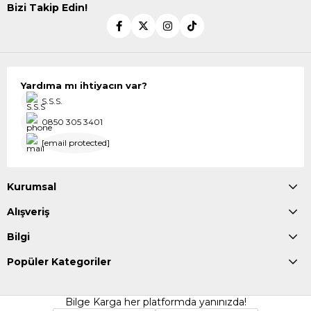
Bizi Takip Edin!
Yardıma mı ihtiyacın var?
S.S.S.
0850 305 3401
[email protected]
Kurumsal
Alışveriş
Bilgi
Popüler Kategoriler
Bilge Karga her platformda yanınızda!