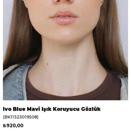
Ivo Blue Mavi Işık Koruyucu Gözlük
(BK11323019508)
₺920,00