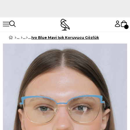
Hemen Keşfet
Hemen Keşfet
Ivo Blue Mavi Işık Koruyucu Gözlük