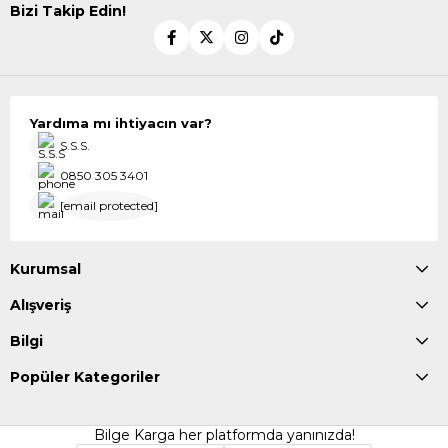
Bizi Takip Edin!
Yardıma mı ihtiyacın var?
S.S.S.
0850 305 3401
[email protected]
Kurumsal
Alışveriş
Bilgi
Popüler Kategoriler
Bilge Karga her platformda yanınızda!