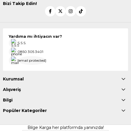
Bizi Takip Edin!
Yardıma mı ihtiyacın var?
S.S.S.
0850 305 3401
[email protected]
Kurumsal
Alışveriş
Bilgi
Popüler Kategoriler
Bilge Karga her platformda yanınızda!