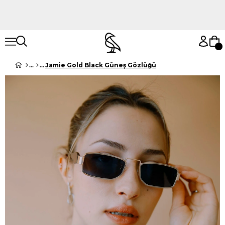
Hemen Keşfet
Hemen Keşfet
Jamie Gold Black Güneş Gözlüğü