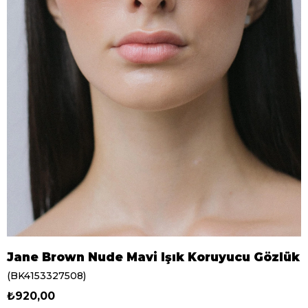
Jane Brown Nude Mavi Işık Koruyucu Gözlük
(BK4153327508)
₺920,00