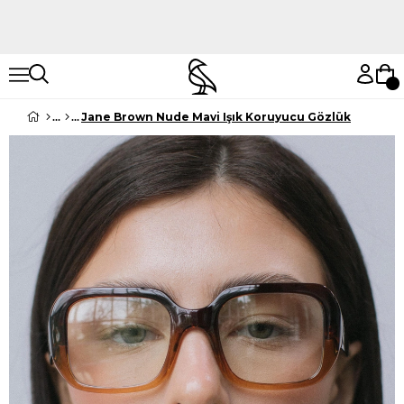
Hemen Keşfet
Hemen Keşfet
Jane Brown Nude Mavi Işık Koruyucu Gözlük