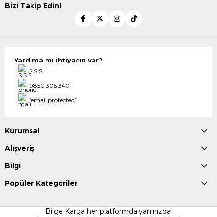
Bizi Takip Edin!
Yardıma mı ihtiyacın var?
S.S.S.
0850 305 3401
[email protected]
Kurumsal
Alışveriş
Bilgi
Popüler Kategoriler
Bilge Karga her platformda yanınızda!