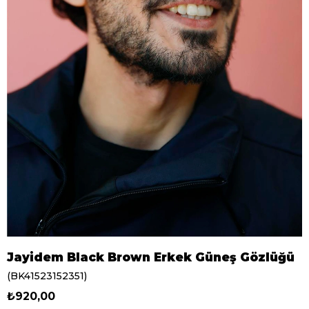
Jayidem Black Brown Erkek Güneş Gözlüğü
(BK41523152351)
₺920,00