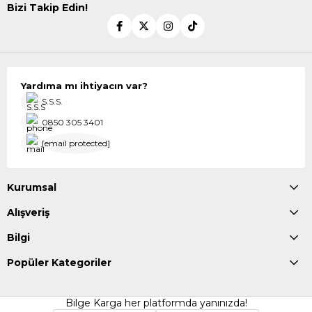
Bizi Takip Edin!
Yardıma mı ihtiyacın var?
S.S.S.
0850 305 3401
[email protected]
Kurumsal
Alışveriş
Bilgi
Popüler Kategoriler
Bilge Karga her platformda yanınızda!