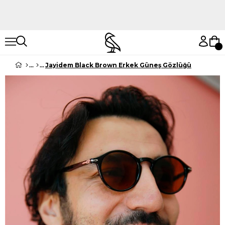
Hemen Keşfet
Hemen Keşfet
Jayidem Black Brown Erkek Güneş Gözlüğü