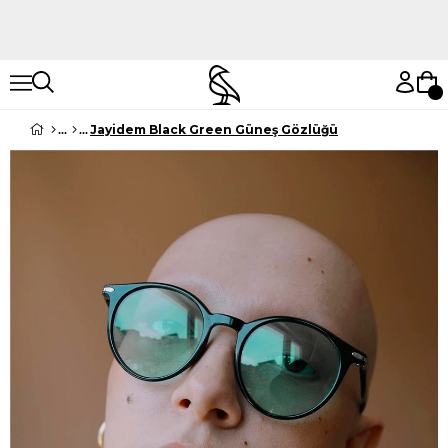
Hemen Keşfet
Hemen Keşfet
Jayidem Black Green Güneş Gözlüğü