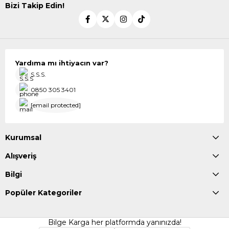
Bizi Takip Edin!
Yardıma mı ihtiyacın var?
S.S.S.
0850 305 3401
[email protected]
Kurumsal
Alışveriş
Bilgi
Popüler Kategoriler
Bilge Karga her platformda yanınızda!