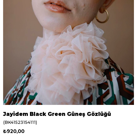
Jayidem Black Green Güneş Gözlüğü
(BK41523154111)
₺920,00