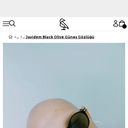
Hemen Keşfet
Hemen Keşfet
Jayidem Black Olive Güneş Gözlüğü