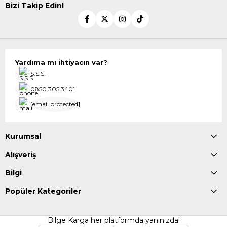
Bizi Takip Edin!
Yardıma mı ihtiyacın var?
S.S.S.
0850 305 3401
[email protected]
Kurumsal
Alışveriş
Bilgi
Popüler Kategoriler
Bilge Karga her platformda yanınızda!