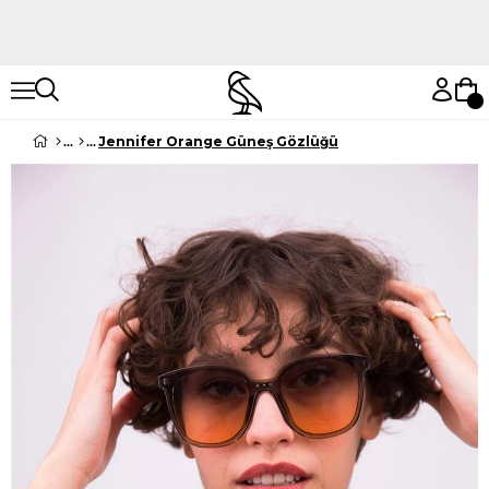
Hemen Keşfet
Hemen Keşfet
Jennifer Orange Güneş Gözlüğü