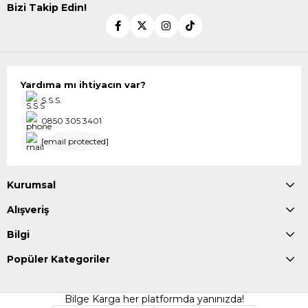
Bizi Takip Edin!
Yardıma mı ihtiyacın var?
S.S.S.
0850 305 3401
[email protected]
Kurumsal
Alışveriş
Bilgi
Popüler Kategoriler
Bilge Karga her platformda yanınızda!