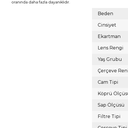
oranında daha fazla dayanıklıdır.
Beden
Cinsiyet
Ekartman
Lens Rengi
Yaş Grubu
Çerçeve Ren
Cam Tipi
Köprü Ölçüs
Sap Ölçüsü
Filtre Tipi
Çerçeve Tipi