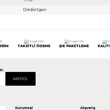
Dikdörtgen
ERİM
TAKSİTLİ ÖDEME
ŞIK PAKETLEME
KALİT
n:
KAYDOL
Kurumsal
Alışveriş