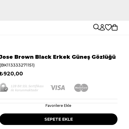
Jose Brown Black Erkek Güneş Gözlüğü
(BK113333271151)
₺920,00
Favorilere Ekle