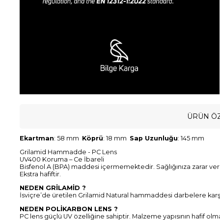
ÜRÜN ÖZ
Ekartman
: 58 mm
Köprü
: 18 mm
Sap Uzunluğu
: 145 mm
Grilamid Hammadde - PC Lens
UV400 Koruma – Ce İbareli
Bisfenol A (BPA) maddesi içermemektedir. Sağlığınıza zarar ve
Ekstra hafiftir.
NEDEN GRİLAMİD ?
İsviçre’de üretilen Grilamid Natural hammaddesi darbelere karşı d
NEDEN POLİKARBON LENS ?
PC lens güçlü UV özelliğine sahiptir. Malzeme yapısının hafif olm