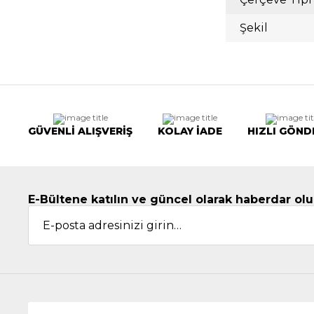
Şekil
GÜVENLİ ALIŞVERİŞ
KOLAY İADE
HIZLI GÖND
E-Bültene katılın ve güncel olarak haberdar olu