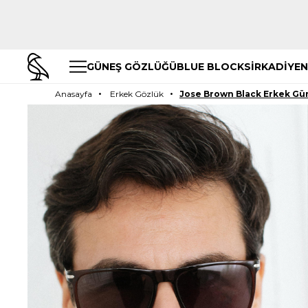
GÜNEŞ GÖZLÜĞÜ
BLUE BLOCK
SİRKADİYEN
Anasayfa
Erkek Gözlük
Jose Brown Black Erkek Gü