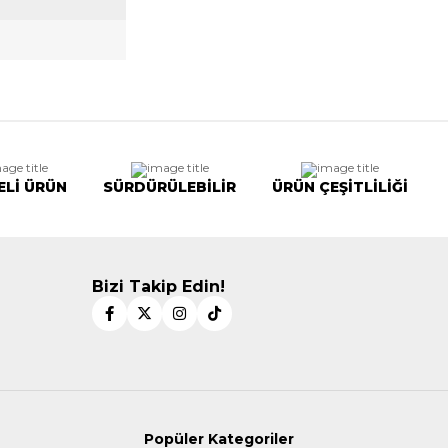
ELİ ÜRÜN
SÜRDÜRÜLEBİLİR
ÜRÜN ÇEŞİTLİLİĞİ
Bizi Takip Edin!
Popüler Kategoriler