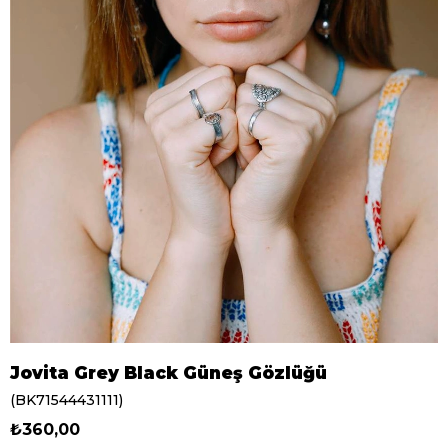
Jovita Grey Black Güneş Gözlüğü
(BK71544431111)
₺360,00