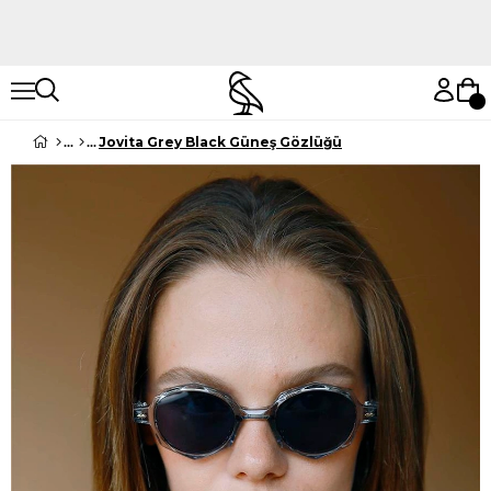
Hemen Keşfet
Hemen Keşfet
Jovita Grey Black Güneş Gözlüğü