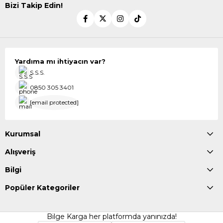
Bizi Takip Edin!
Yardıma mı ihtiyacın var?
S.S.S.
0850 305 3401
[email protected]
Kurumsal
Alışveriş
Bilgi
Popüler Kategoriler
Bilge Karga her platformda yanınızda!